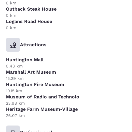
0 km
Outback Steak House
0 km
Logans Road House
0 km
Attractions
Huntington Mall
0.48 km
Marshall Art Museum
15.29 km
Huntington Fire Museum
19.15 km
Museum of Radio and Technolo
23.98 km
Heritage Farm Museum-Village
26.07 km