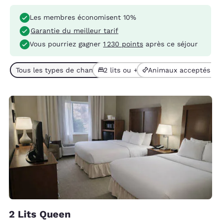
Les membres économisent 10%
Garantie du meilleur tarif
Vous pourriez gagner
1 230 points
après ce séjour
Tous les types de chambres (2)
2 lits ou + (2)
Animaux acceptés (1)
2 Lits Queen