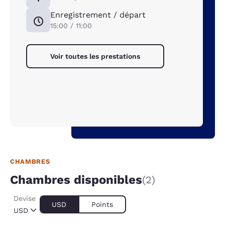
Enregistrement / départ
15:00 / 11:00
Voir toutes les prestations
CHAMBRES
Chambres disponibles
(2)
Devise
USD
Points
USD