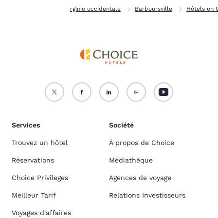
Page d’accueil
Virginie occidentale
Barboursville
Hôtels en 
Services
Société
Trouvez un hôtel
À propos de Choice
Réservations
Médiathèque
Choice Privileges
Agences de voyage
Meilleur Tarif
Relations Investisseurs
Voyages d'affaires