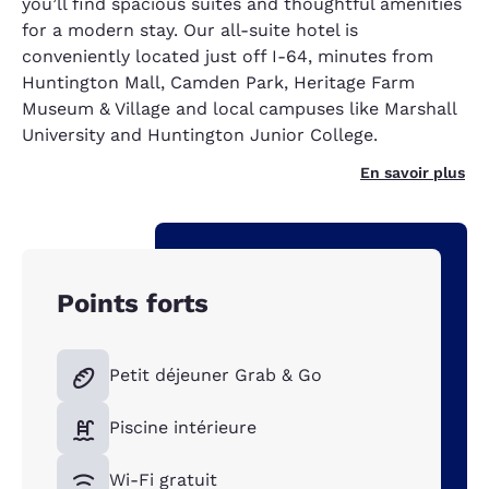
you’ll find spacious suites and thoughtful amenities
for a modern stay. Our all-suite hotel is
conveniently located just off I-64, minutes from
Huntington Mall, Camden Park, Heritage Farm
Museum & Village and local campuses like Marshall
University and Huntington Junior College.
En savoir plus
Points forts
Petit déjeuner Grab & Go
Piscine intérieure
Wi-Fi gratuit