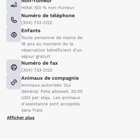
Non-fumeur
Hôtel 100 % non-fumeur
Numéro de téléphone
(304) 733-2122
Enfants
Toute personne de moins de
18 ans au moment de la
réservation bénéficient d'un
séjour gratuit
Numéro de fax
(304) 733-2122
Animaux de compagnie
Animaux autorisés: Oui
Général: Pets allowed. 25.00
USD per stay.. Les animaux
d’assistance sont acceptés
sans frais.
Afficher plus