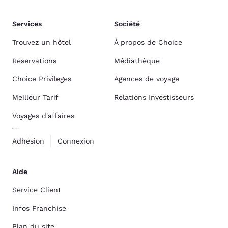
Services
Société
Trouvez un hôtel
À propos de Choice
Réservations
Médiathèque
Choice Privileges
Agences de voyage
Meilleur Tarif
Relations Investisseurs
Voyages d'affaires
Adhésion
Connexion
Aide
Service Client
Infos Franchise
Plan du site