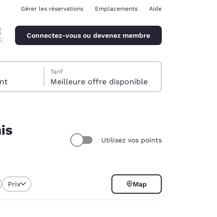
Gérer les réservations
Emplacements
Aide
Connectez-vous ou devenez membre
Tarif
client
Meilleure offre disponible
is
Utilisez vos points
ina
Prix
Map