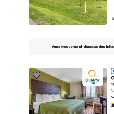
D
Vous trouverez ci-dessous des hôte
Q
1
1
4