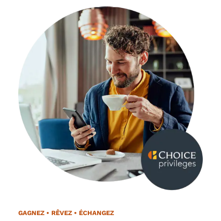
GAGNEZ • RÊVEZ • ÉCHANGEZ