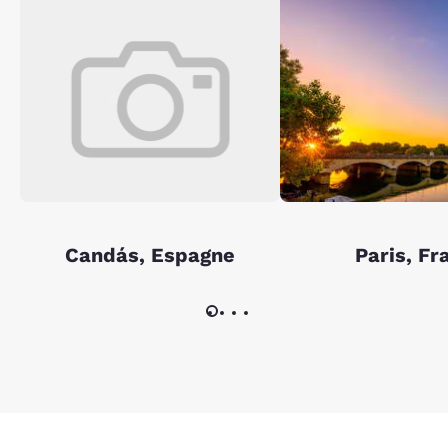
Candás, Espagne
Paris, Fr