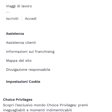
Viaggi di lavoro
Iscriviti
Accedi
Assistenza
Assistenza clienti
Informazioni sul franchising
Mappa del sito
Divulgazione responsabile
Impostazioni Cookie
Choice Privileges
Scopri l’esclusivo mondo Choice Privileges: premi
ineguagliabili e momenti indimenticabili