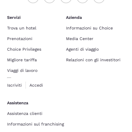
Servizi
Azienda
Trova un hotel
Informazioni su Choice
Prenotazioni
Media Center
Choice Privileges
Agenti di viaggio
Migliore tariffa
Relazioni con gli investitori
Viaggi di lavoro
Iscriviti
Accedi
Assistenza
Assistenza clienti
Informazioni sul franchising