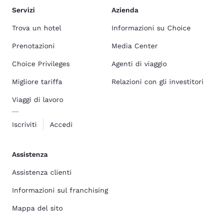
Servizi
Azienda
Trova un hotel
Informazioni su Choice
Prenotazioni
Media Center
Choice Privileges
Agenti di viaggio
Migliore tariffa
Relazioni con gli investitori
Viaggi di lavoro
Iscriviti
Accedi
Assistenza
Assistenza clienti
Informazioni sul franchising
Mappa del sito