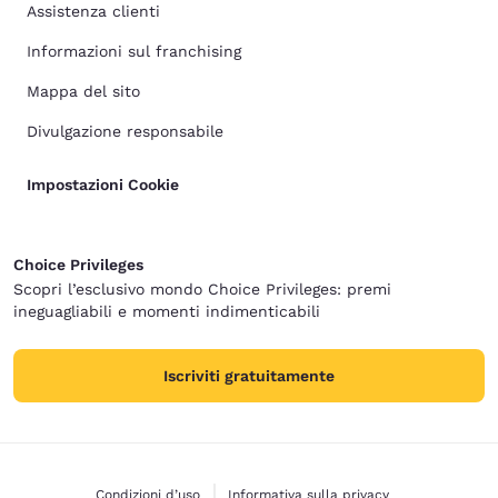
Assistenza clienti
Informazioni sul franchising
Mappa del sito
Divulgazione responsabile
Impostazioni Cookie
Choice Privileges
Scopri l’esclusivo mondo Choice Privileges: premi
ineguagliabili e momenti indimenticabili
Iscriviti gratuitamente
Condizioni d’uso
Informativa sulla privacy