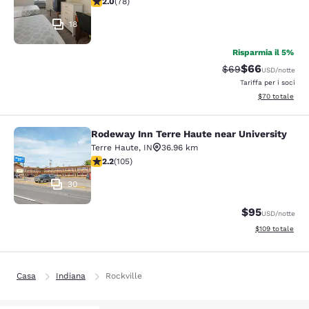
2.0
(
78
)
18
Risparmia il 5%
$66
Tariffa di barratur
Tariffa scontat
$69
USD
/notte
Tariffa per i soci
Visualizza i det
$70
totale
Rodeway Inn Terre Haute near University
Rodeway Inn Terre Haute near Unive
Terre Haute
,
IN
36.96 km
Valutazione di 2.24 stelle. Discreto. 105 recensioni
2.2
(
105
)
30
$95
USD
/notte
Visualizza i dett
$109
totale
Casa
Indiana
Rockville