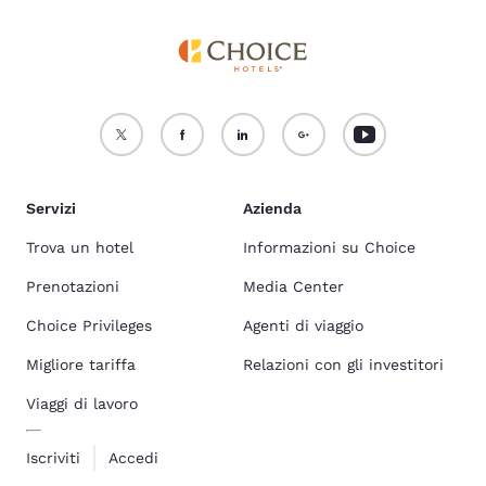
Servizi
Azienda
Trova un hotel
Informazioni su Choice
Prenotazioni
Media Center
Choice Privileges
Agenti di viaggio
Migliore tariffa
Relazioni con gli investitori
Viaggi di lavoro
Iscriviti
Accedi