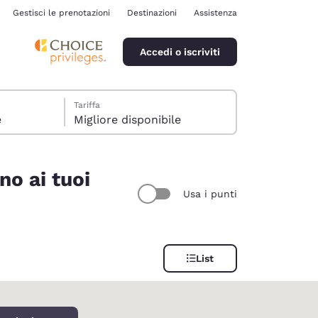
Gestisci le prenotazioni
Destinazioni
Assistenza
Accedi o iscriviti
Tariffa
e
Migliore disponibile
no ai tuoi
Usa i punti
ina
List