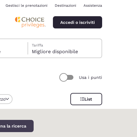
Gestisci le prenotazioni
Destinazioni
Assistenza
Accedi o iscriviti
Tariffa
e
Migliore disponibile
Usa i punti
ina
zzo
List
na la ricerca