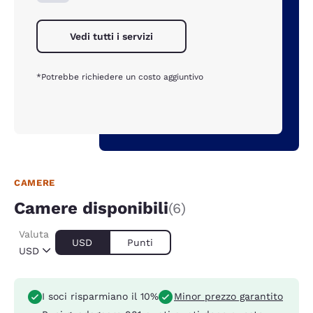
Vedi tutti i servizi
*Potrebbe richiedere un costo aggiuntivo
CAMERE
Camere disponibili
(6)
Valuta
USD
Punti
USD
I soci risparmiano il 10%
Minor prezzo garantito