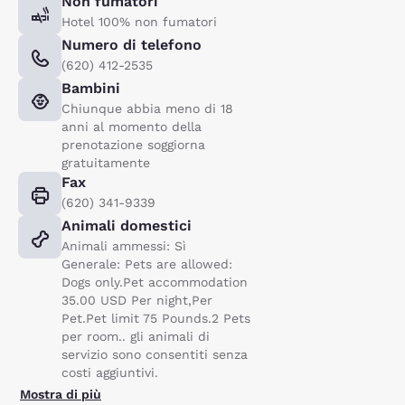
Non fumatori
Hotel 100% non fumatori
Numero di telefono
(620) 412-2535
Bambini
Chiunque abbia meno di 18
anni al momento della
prenotazione soggiorna
gratuitamente
Fax
(620) 341-9339
Animali domestici
Animali ammessi: Sì
Generale: Pets are allowed:
Dogs only.Pet accommodation
35.00 USD Per night,Per
Pet.Pet limit 75 Pounds.2 Pets
per room.. gli animali di
servizio sono consentiti senza
costi aggiuntivi.
Mostra di più