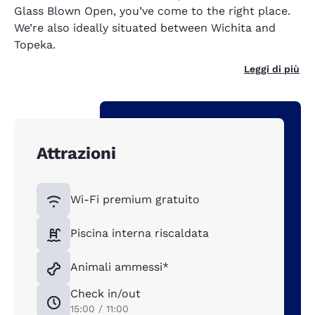
Glass Blown Open, you’ve come to the right place.
We’re also ideally situated between Wichita and
Topeka.
Leggi di più
Attrazioni
Wi-Fi premium gratuito
Piscina interna riscaldata
Animali ammessi*
Check in/out
15:00 / 11:00