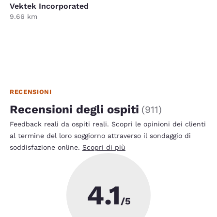
Vektek Incorporated
9.66 km
RECENSIONI
Recensioni degli ospiti
(
911
)
Feedback reali da ospiti reali. Scopri le opinioni dei clienti
al termine del loro soggiorno attraverso il sondaggio di
soddisfazione online.
Scopri di più
4.1
/5