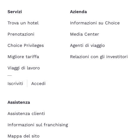
Servizi
Azienda
Trova un hotel
Informazioni su Choice
Prenotazioni
Media Center
Choice Privileges
Agenti di viaggio
Migliore tariffa
Relazioni con gli investitori
Viaggi di lavoro
Iscriviti
Accedi
Assistenza
Assistenza clienti
Informazioni sul franchising
Mappa del sito