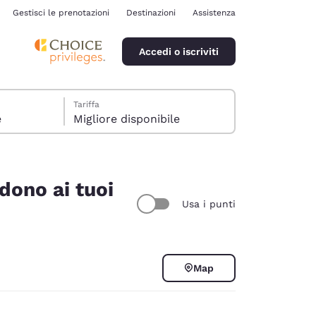
Gestisci le prenotazioni
Destinazioni
Assistenza
Accedi o iscriviti
Tariffa
e
Migliore disponibile
ndono ai tuoi
Usa i punti
ina
Map