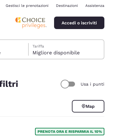
Gestisci le prenotazioni
Destinazioni
Assistenza
Accedi o iscriviti
Tariffa
e
Migliore disponibile
iltri
Usa i punti
ina
Map
PRENOTA ORA E RISPARMIA IL 10%