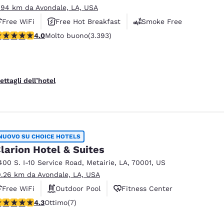
.94 km da Avondale, LA, USA
Free WiFi
Free Hot Breakfast
Smoke Free
alutazione di 4.01 stelle. Molto buono. 3393 recensioni
4.0
Molto buono
(3.393)
ettagli dell’hotel
NUOVO SU CHOICE HOTELS
larion Hotel & Suites
400 S. I-10 Service Road
,
Metairie
,
LA
,
70001
,
US
0.26 km da Avondale, LA, USA
Free WiFi
Outdoor Pool
Fitness Center
alutazione di 4.29 stelle. Ottimo. 7 recensioni
4.3
Ottimo
(7)