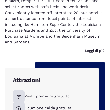
makers, refrigerators, flat-screen televisions and
select rooms with sofa beds and work desks.
Conveniently located off Interstate 20, our hotel is
a short distance from local points of interest
including Ike Hamilton Expo Center, the Louisiana
Purchase Gardens and Zoo, the University of
Louisiana at Monroe and the Beidenharn Museum
and Gardens.
Leggi di più
Attrazioni
Wi-Fi premium gratuito
Colazione calda gratuita