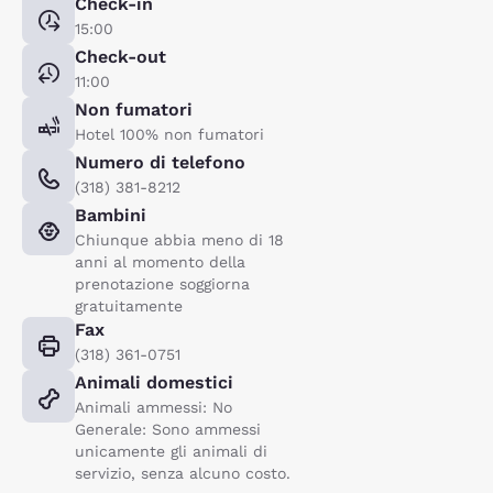
Check-in
15:00
Check-out
11:00
Non fumatori
Hotel 100% non fumatori
Numero di telefono
(318) 381-8212
Bambini
Chiunque abbia meno di 18
anni al momento della
prenotazione soggiorna
gratuitamente
Fax
(318) 361-0751
Animali domestici
Animali ammessi: No
Generale: Sono ammessi
unicamente gli animali di
servizio, senza alcuno costo.