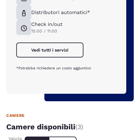
Distributori automatici*
Check in/out
15:00 / 11:00
Vedi tutti i servizi
*Potrebbe richiedere un costo aggiuntivo
CAMERE
Camere disponibili
(3)
Valuta