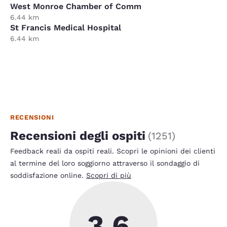
West Monroe Chamber of Comm
6.44 km
St Francis Medical Hospital
6.44 km
RECENSIONI
Recensioni degli ospiti
(
1251
)
Feedback reali da ospiti reali. Scopri le opinioni dei clienti
al termine del loro soggiorno attraverso il sondaggio di
soddisfazione online.
Scopri di più
3.6