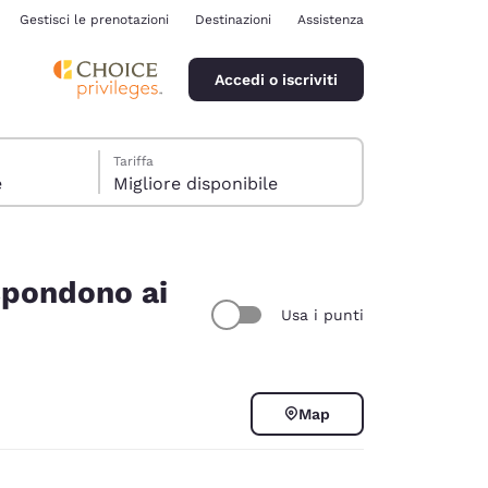
Gestisci le prenotazioni
Destinazioni
Assistenza
Accedi o iscriviti
Tariffa
e
Migliore disponibile
ispondono ai
Usa i punti
ina
Map