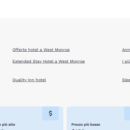
Offerte hotel a West Monroe
Ani
Extended Stay Hotel a West Monroe
I p
Quality Inn hotel
Sle
 più alto
Prezzo più basso