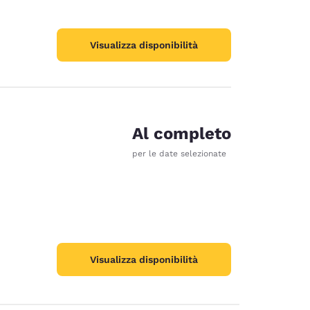
Visualizza disponibilità
Al completo
per le date selezionate
Visualizza disponibilità
ie