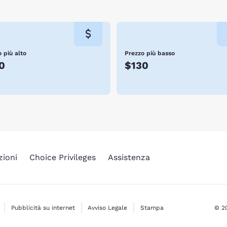
 più alto
Prezzo più basso
0
$130
zioni
Choice Privileges
Assistenza
Pubblicità su internet
Avviso Legale
Stampa
© 20