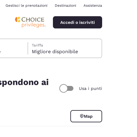
Gestisci le prenotazioni
Destinazioni
Assistenza
Accedi o iscriviti
Tariffa
e
Migliore disponibile
ispondono ai
Usa i punti
ina
Map