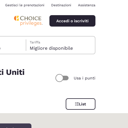
Gestisci le prenotazioni
Destinazioni
Assistenza
Accedi o iscriviti
Tariffa
e
Migliore disponibile
i Uniti
Usa i punti
ina
List