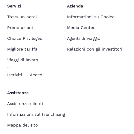
Servizi
Azienda
Trova un hotel
Informazioni su Choice
Prenotazioni
Media Center
Choice Privileges
Agenti di viaggio
Migliore tariffa
Relazioni con gli investitori
Viaggi di lavoro
Iscriviti
Accedi
Assistenza
Assistenza clienti
Informazioni sul franchising
Mappa del sito