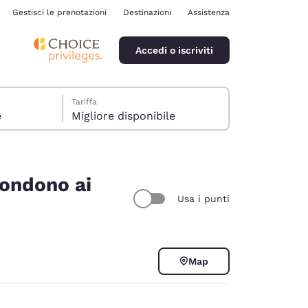
Gestisci le prenotazioni
Destinazioni
Assistenza
Accedi o iscriviti
Tariffa
e
Migliore disponibile
spondono ai
Usa i punti
ina
Map