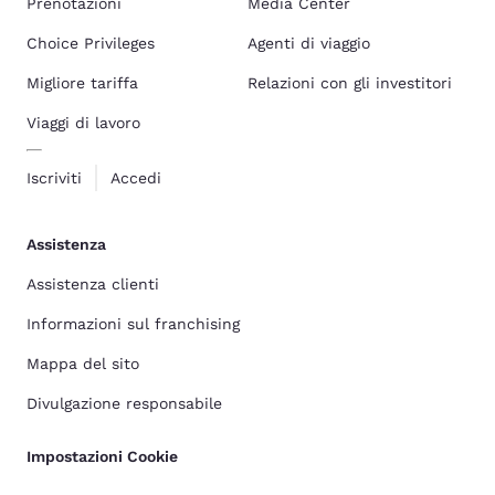
Prenotazioni
Media Center
Choice Privileges
Agenti di viaggio
Migliore tariffa
Relazioni con gli investitori
Viaggi di lavoro
Iscriviti
Accedi
Assistenza
Assistenza clienti
Informazioni sul franchising
Mappa del sito
Divulgazione responsabile
Impostazioni Cookie