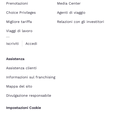
Prenotazioni
Media Center
Choice Privileges
Agenti di viaggio
Migliore tariffa
Relazioni con gli investitori
Viaggi di lavoro
Iscriviti
Accedi
Assistenza
Assistenza clienti
Informazioni sul franchising
Mappa del sito
Divulgazione responsabile
Impostazioni Cookie