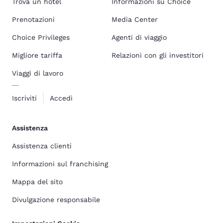
Trova un hotel
Informazioni su Choice
Prenotazioni
Media Center
Choice Privileges
Agenti di viaggio
Migliore tariffa
Relazioni con gli investitori
Viaggi di lavoro
Iscriviti
Accedi
Assistenza
Assistenza clienti
Informazioni sul franchising
Mappa del sito
Divulgazione responsabile