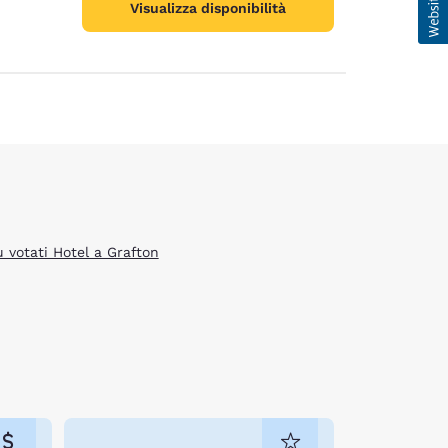
Visualizza disponibilità
ù votati Hotel a Grafton