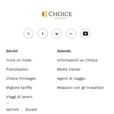
Servizi
Azienda
Trova un hotel
Informazioni su Choice
Prenotazioni
Media Center
Choice Privileges
Agenti di viaggio
Migliore tariffa
Relazioni con gli investitori
Viaggi di lavoro
Iscriviti
Accedi