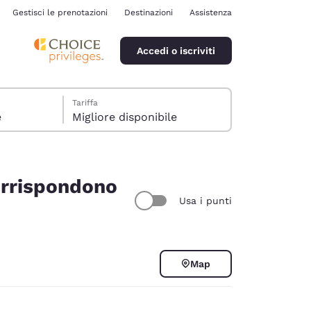
Gestisci le prenotazioni
Destinazioni
Assistenza
Accedi o iscriviti
Tariffa
e
Migliore disponibile
corrispondono
Usa i punti
ina
Map