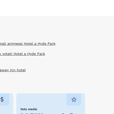
mali ammessi Hotel a Hyde Park
ù votati Hotel a Hyde Park
eway Inn hotel
Voto medio