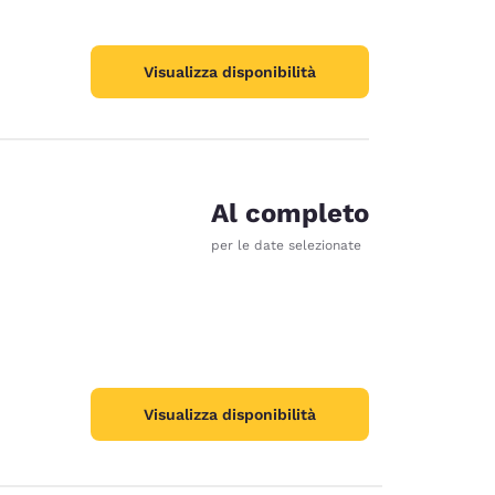
Visualizza disponibilità
Al completo
per le date selezionate
Visualizza disponibilità
ie