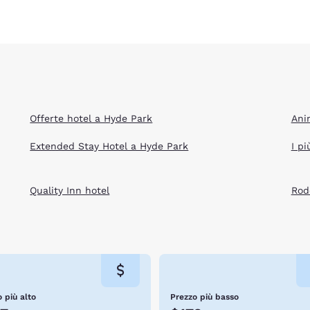
Offerte hotel a Hyde Park
Ani
Extended Stay Hotel a Hyde Park
I pi
Quality Inn hotel
Rod
 più alto
Prezzo più basso