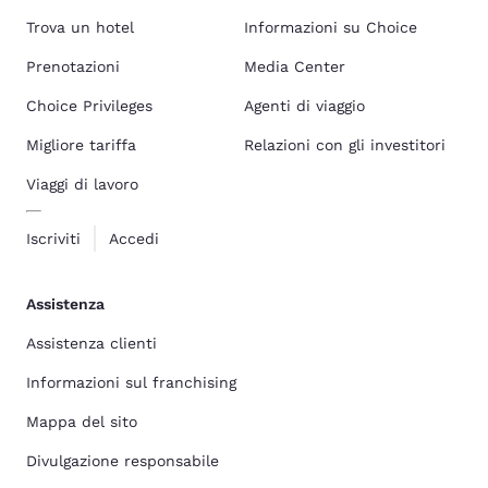
Trova un hotel
Informazioni su Choice
Prenotazioni
Media Center
Choice Privileges
Agenti di viaggio
Migliore tariffa
Relazioni con gli investitori
Viaggi di lavoro
Iscriviti
Accedi
Assistenza
Assistenza clienti
Informazioni sul franchising
Mappa del sito
Divulgazione responsabile