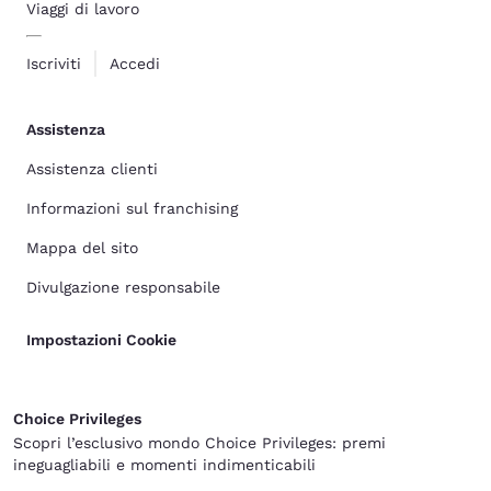
Viaggi di lavoro
Iscriviti
Accedi
Assistenza
Assistenza clienti
Informazioni sul franchising
Mappa del sito
Divulgazione responsabile
Impostazioni Cookie
Choice Privileges
Scopri l’esclusivo mondo Choice Privileges: premi
ineguagliabili e momenti indimenticabili