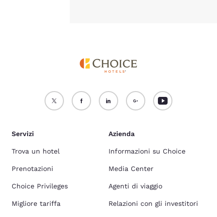
Servizi
Azienda
Trova un hotel
Informazioni su Choice
Prenotazioni
Media Center
Choice Privileges
Agenti di viaggio
Migliore tariffa
Relazioni con gli investitori