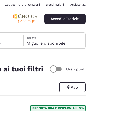
Gestisci le prenotazioni
Destinazioni
Assistenza
Accedi o iscriviti
Tariffa
e
Migliore disponibile
i tuoi filtri
Usa i punti
ina
Map
PRENOTA ORA E RISPARMIA IL 5%