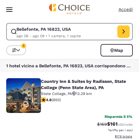
Caricamento completato
Vai A Contenuto Principale
Accedi
Bellefonte, PA 16823, USA
Modifica la ricerca per Bellefonte, PA 16823, USA. Data di check-in ago
ago 08 - ago 09
•
1 camera, 1 ospite
1
Map
Ordina e filtra
1 filtro attualmente selezionato
1 hotel vicino a Bellefonte, PA 16823, USA corrispondono ai tuoi filtri
Country Inn & Suites by Radisson, State
Country Inn & Suites by Radisson, St
College (Penn State Area), PA
State College
,
PA
12.29 km
Valutazione di 4.76 stelle. Eccezionale. 650 recensioni
4.8
(
650
)
18
Risparmia il 5%
$161
Tariffa di barratura
Tariffa scontat
$169
USD
/notte
Tariffa per i soci
Visualizza i dett
$178
totale