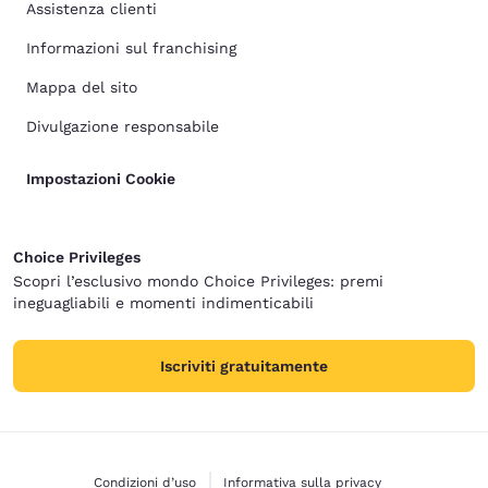
Assistenza clienti
Informazioni sul franchising
Mappa del sito
Divulgazione responsabile
Impostazioni Cookie
Choice Privileges
Scopri l’esclusivo mondo Choice Privileges: premi
ineguagliabili e momenti indimenticabili
Iscriviti gratuitamente
Condizioni d’uso
Informativa sulla privacy