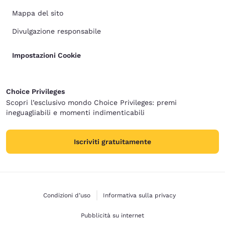
Mappa del sito
Divulgazione responsabile
Impostazioni Cookie
Choice Privileges
Scopri l’esclusivo mondo Choice Privileges: premi
ineguagliabili e momenti indimenticabili
Iscriviti gratuitamente
Condizioni d’uso
Informativa sulla privacy
Pubblicità su internet