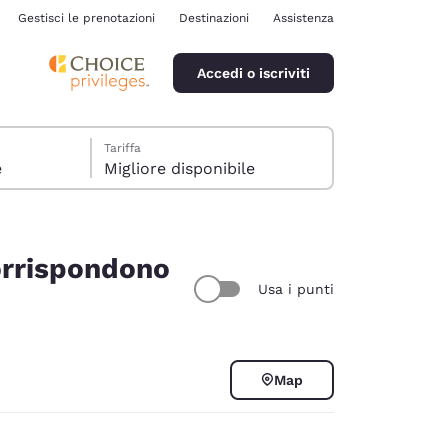
Gestisci le prenotazioni
Destinazioni
Assistenza
Accedi o iscriviti
Tariffa
e
Migliore disponibile
corrispondono
Usa i punti
ina
Map