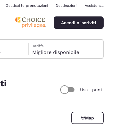
Gestisci le prenotazioni
Destinazioni
Assistenza
Accedi o iscriviti
Tariffa
e
Migliore disponibile
ti
Usa i punti
ina
Map