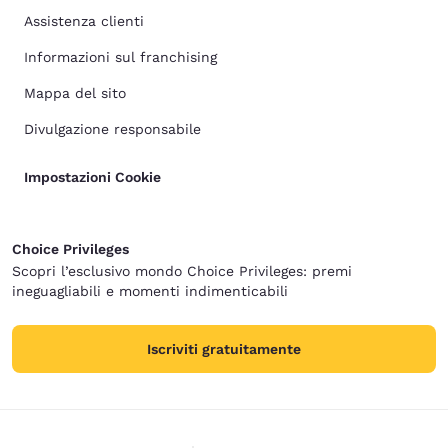
Assistenza clienti
Informazioni sul franchising
Mappa del sito
Divulgazione responsabile
Impostazioni Cookie
Choice Privileges
Scopri l’esclusivo mondo Choice Privileges: premi
ineguagliabili e momenti indimenticabili
Iscriviti gratuitamente