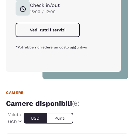
Check in/out
15:00 / 12:00
Vedi tutti i servizi
*Potrebbe richiedere un costo aggiuntivo
CAMERE
Camere disponibili
(6)
Valuta
USD
Punti
USD