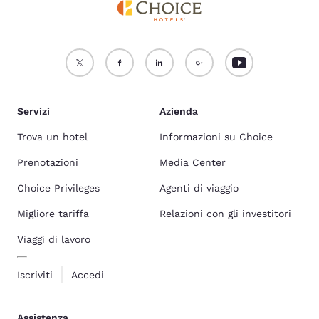
Servizi
Azienda
Trova un hotel
Informazioni su Choice
Prenotazioni
Media Center
Choice Privileges
Agenti di viaggio
Migliore tariffa
Relazioni con gli investitori
Viaggi di lavoro
Iscriviti
Accedi
Assistenza