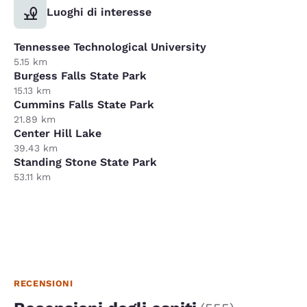
Luoghi di interesse
Tennessee Technological University
5.15 km
Burgess Falls State Park
15.13 km
Cummins Falls State Park
21.89 km
Center Hill Lake
39.43 km
Standing Stone State Park
53.11 km
RECENSIONI