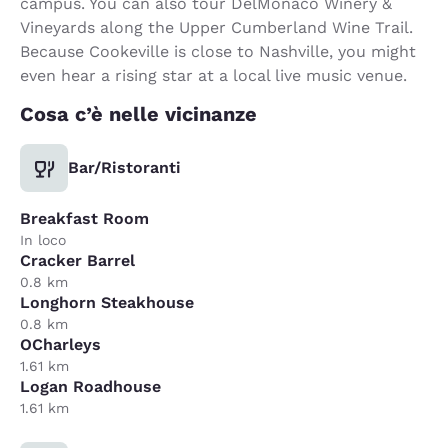
campus. You can also tour DelMonaco Winery &
Vineyards along the Upper Cumberland Wine Trail.
Because Cookeville is close to Nashville, you might
even hear a rising star at a local live music venue.
Cosa c’è nelle vicinanze
Bar/Ristoranti
Breakfast Room
In loco
Cracker Barrel
0.8 km
Longhorn Steakhouse
0.8 km
OCharleys
1.61 km
Logan Roadhouse
1.61 km