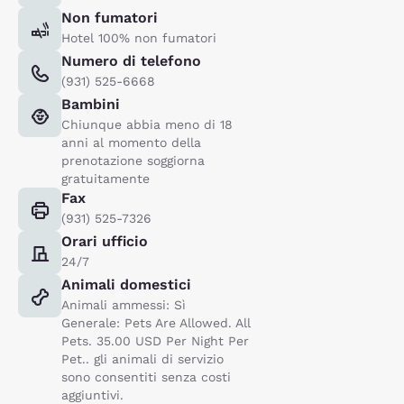
Non fumatori
Hotel 100% non fumatori
Numero di telefono
(931) 525-6668
Bambini
Chiunque abbia meno di 18
anni al momento della
prenotazione soggiorna
gratuitamente
Fax
(931) 525-7326
Orari ufficio
24/7
Animali domestici
Animali ammessi: Sì
Generale: Pets Are Allowed. All
Pets. 35.00 USD Per Night Per
Pet.. gli animali di servizio
sono consentiti senza costi
aggiuntivi.