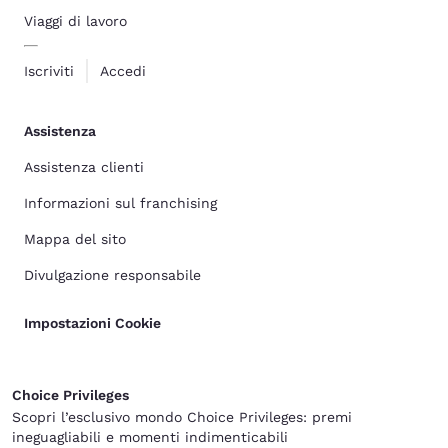
Viaggi di lavoro
Iscriviti
Accedi
Assistenza
Assistenza clienti
Informazioni sul franchising
Mappa del sito
Divulgazione responsabile
Impostazioni Cookie
Choice Privileges
Scopri l’esclusivo mondo Choice Privileges: premi
ineguagliabili e momenti indimenticabili