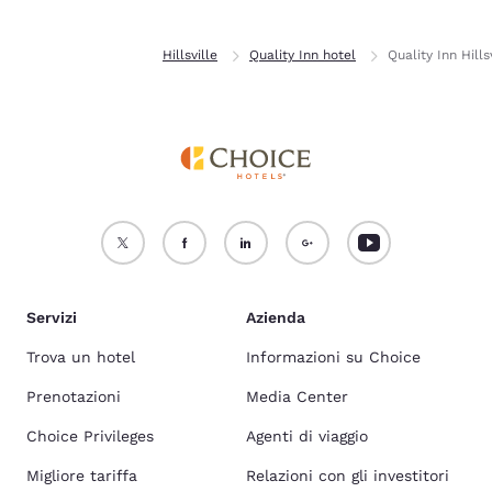
Casa
Virginia
Hillsville
Quality Inn hotel
Quality Inn Hills
Servizi
Azienda
Trova un hotel
Informazioni su Choice
Prenotazioni
Media Center
Choice Privileges
Agenti di viaggio
Migliore tariffa
Relazioni con gli investitori