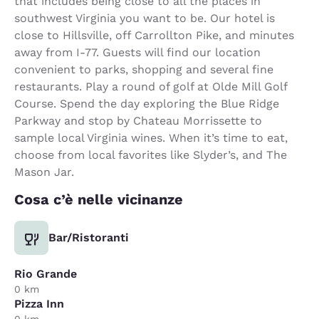
that includes being close to all the places in
southwest Virginia you want to be. Our hotel is
close to Hillsville, off Carrollton Pike, and minutes
away from I-77. Guests will find our location
convenient to parks, shopping and several fine
restaurants. Play a round of golf at Olde Mill Golf
Course. Spend the day exploring the Blue Ridge
Parkway and stop by Chateau Morrissette to
sample local Virginia wines. When it’s time to eat,
choose from local favorites like Slyder’s, and The
Mason Jar.
Cosa c’è nelle vicinanze
Bar/Ristoranti
Rio Grande
0 km
Pizza Inn