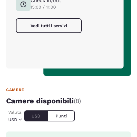
Check in/out
15:00 / 11:00
Vedi tutti i servizi
CAMERE
Camere disponibili
(8)
Valuta
USD
Punti
USD