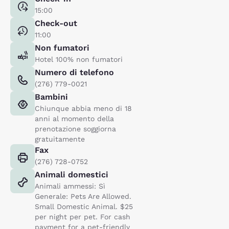
15:00
Check-out
11:00
Non fumatori
Hotel 100% non fumatori
Numero di telefono
(276) 779-0021
Bambini
Chiunque abbia meno di 18
anni al momento della
prenotazione soggiorna
gratuitamente
Fax
(276) 728-0752
Animali domestici
Animali ammessi: Sì
Generale: Pets Are Allowed.
Small Domestic Animal. $25
per night per pet. For cash
payment for a pet-friendly