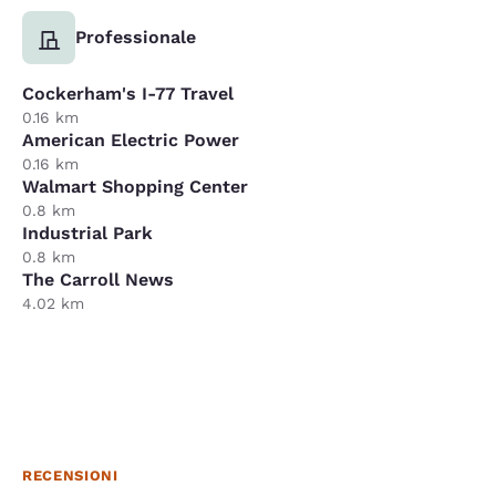
Professionale
Cockerham's I-77 Travel
0.16 km
American Electric Power
0.16 km
Walmart Shopping Center
0.8 km
Industrial Park
0.8 km
The Carroll News
4.02 km
RECENSIONI