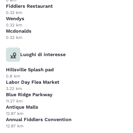
0 km
Fiddlers Restaurant
0.32 km
Wendys
0.32 km
Mcdonalds
0.32 km
Luoghi di interesse
Hillsville Splash pad
0.8 km
Labor Day Flea Market
3.22 km
Blue Ridge Parkway
11.27 km
Antique Malls
12.87 km
Annual Fiddlers Convention
12.87 km