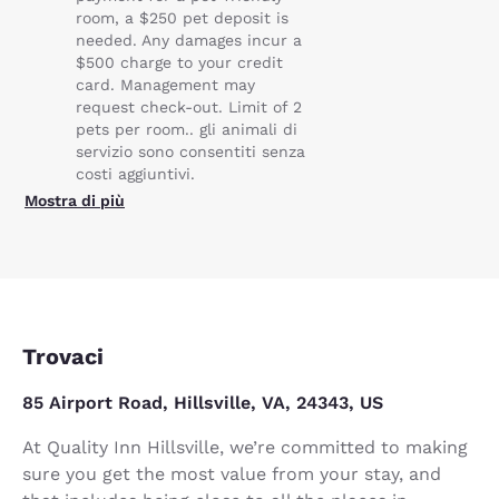
room, a $250 pet deposit is
needed. Any damages incur a
$500 charge to your credit
card. Management may
request check-out. Limit of 2
pets per room.. gli animali di
servizio sono consentiti senza
costi aggiuntivi.
Mostra di più
Trovaci
85 Airport Road, Hillsville, VA, 24343, US
At Quality Inn Hillsville, we’re committed to making
sure you get the most value from your stay, and