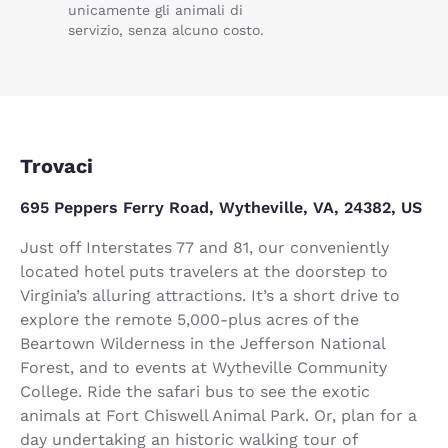
unicamente gli animali di
servizio, senza alcuno costo.
Trovaci
695 Peppers Ferry Road, Wytheville, VA, 24382, US
Just off Interstates 77 and 81, our conveniently
located hotel puts travelers at the doorstep to
Virginia’s alluring attractions. It’s a short drive to
explore the remote 5,000-plus acres of the
Beartown Wilderness in the Jefferson National
Forest, and to events at Wytheville Community
College. Ride the safari bus to see the exotic
animals at Fort Chiswell Animal Park. Or, plan for a
day undertaking an historic walking tour of