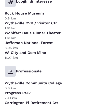
Luoghi di interesse
Rock House Museum
0.8 km
Wytheville CVB / Visitor Ctr
1.61 km
Wohlfart Haus Dinner Theater
1.61 km
Jefferson National Forest
8.05 km
VA City and Gem Mine
11.27 km
Professionale
Wytheville Community College
0.8 km
Progress Park
2.41 km
Carrington Pl Retirement Ctr