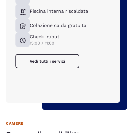
Piscina interna riscaldata
Colazione calda gratuita
Check in/out
15:00 / 11:00
Vedi tutti i servizi
CAMERE