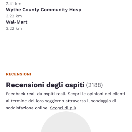
2.41 km
Wythe County Community Hosp
3.22 km
Wal-Mart
3.22 km
RECENSIONI
Recensioni degli ospiti
(
2188
)
Feedback reali da ospiti reali. Scopri le opinioni dei clienti
al termine del loro soggiorno attraverso il sondaggio di
soddisfazione online.
Scopri di più