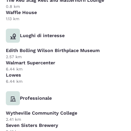
The Red Stag Rest and Matterhorn Lounge
0.8 km
Waffle House
1.13 km
Luoghi di interesse
Edith Bolling Wilson Birthplace Museum
2.57 km
Walmart Supercenter
6.44 km
Lowes
6.44 km
Professionale
Wytheville Community College
2.41 km
Seven Sisters Brewery