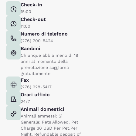
Check-in
15:00
Check-out
11:00
Numero di telefono
(276) 200-5424
Bambini
Chiunque abbia meno di 18
anni al momento della
prenotazione soggiorna
gratuitamente
Fax
(276) 228-5417
Orari ufficio
24/7
Animali domestici
Animali ammessi: Sì
Generale: Pets Allowed. Pet
Charge 30 USD Per Pet,Per
Night. Refundable deposit of