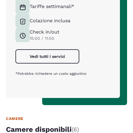
Tariffe settimanali*
Colazione inclusa
Check in/out
15:00 / 11:00
Vedi tutti i servizi
*Potrebbe richiedere un costo aggiuntivo
CAMERE
Camere disponibili
(6)