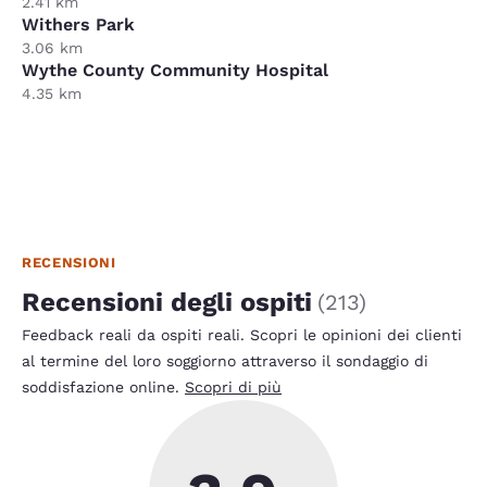
2.41 km
Withers Park
3.06 km
Wythe County Community Hospital
4.35 km
RECENSIONI
Recensioni degli ospiti
(
213
)
Feedback reali da ospiti reali. Scopri le opinioni dei clienti
al termine del loro soggiorno attraverso il sondaggio di
soddisfazione online.
Scopri di più