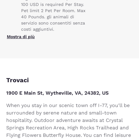
100 USD is required Per Stay.
Pet limit 2 Pet Per Room. Max
40 Pounds. gli animali di
servizio sono consentiti senza
costi aggiuntivi.
Mostra di più
Trovaci
1900 E Main St, Wytheville, VA, 24382, US
When you stay in our scenic town off I-77, you'll be
surrounded by serene nature and small-town
hospitality. Outdoor adventure awaits at Crystal
Springs Recreation Area, High Rocks Trailhead and
Flying Flowers Butterfly House. You can find leisure