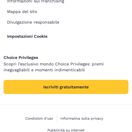
Informazioni sul franchising
Mappa del sito
Divulgazione responsabile
Impostazioni Cookie
Choice Privileges
Scopri l’esclusivo mondo Choice Privileges: premi
ineguagliabili e momenti indimenticabili
Iscriviti gratuitamente
Condizioni d’uso
Informativa sulla privacy
Pubblicità su internet