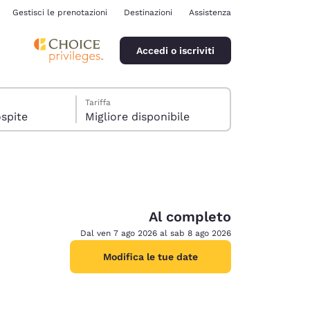
Gestisci le prenotazioni
Destinazioni
Assistenza
Accedi o iscriviti
Tariffa
era, 1 ospite
Migliore disponibile
Al completo
ina
Dal ven 7 ago 2026 al sab 8 ago 2026
Modifica le tue date