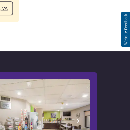
eville, VA