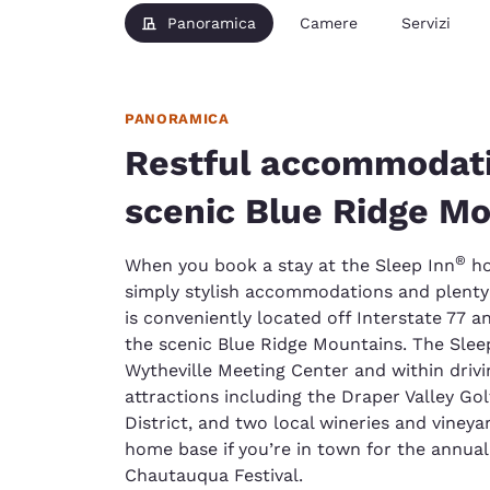
Panoramica
Camere
Servizi
PANORAMICA
Restful accommodati
scenic Blue Ridge M
®
When you book a stay at the Sleep Inn
ho
simply stylish accommodations and plenty
is conveniently located off Interstate 77 an
the scenic Blue Ridge Mountains. The Sleep
Wytheville Meeting Center and within drivin
attractions including the Draper Valley Gol
District, and two local wineries and vineyar
home base if you’re in town for the annual 
Chautauqua Festival.