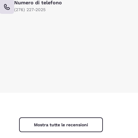
Numero di telefono
(276) 227-2025
ie
Mostra tutte le recensioni