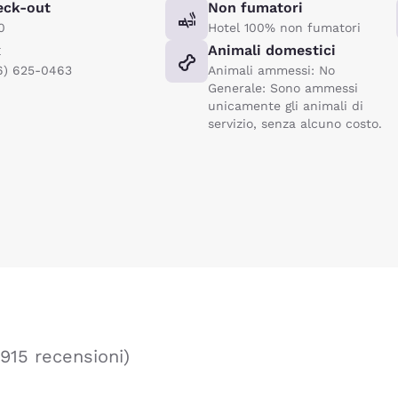
eck-out
Non fumatori
0
Hotel 100% non fumatori
x
Animali domestici
6) 625-0463
Animali ammessi: No
Generale: Sono ammessi
unicamente gli animali di
servizio, senza alcuno costo.
Rifiuta tutti i Cookie
Impostazioni Cook
915 recensioni
)