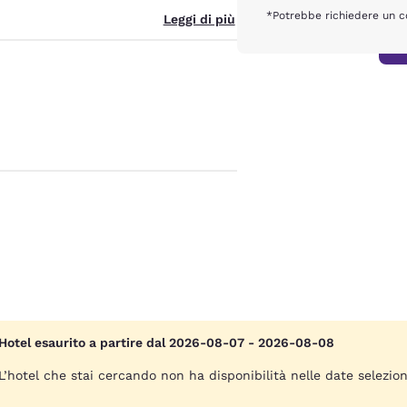
*Potrebbe richiedere un co
Leggi di più
Hotel esaurito a partire dal 2026-08-07 - 2026-08-08
L’hotel che stai cercando non ha disponibilità nelle date selezio