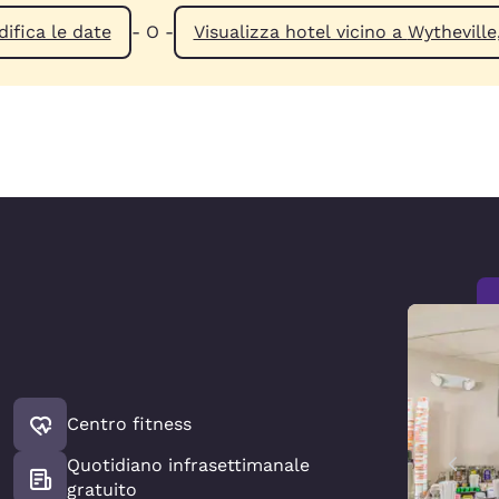
ifica le date
- O -
Visualizza hotel vicino a Wyth
Centro fitness
Quotidiano infrasettimanale
gratuito