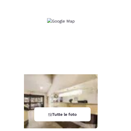
d
Tutte le foto