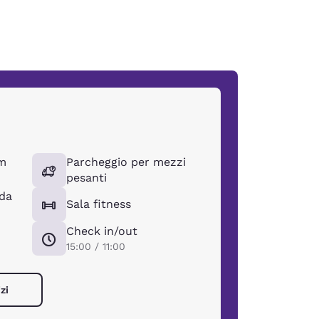
m
Parcheggio per mezzi
pesanti
lda
Sala fitness
Check in/out
15:00 / 11:00
zi