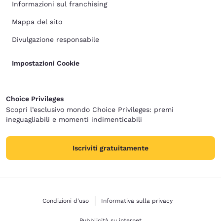
Informazioni sul franchising
Mappa del sito
Divulgazione responsabile
Impostazioni Cookie
Choice Privileges
Scopri l’esclusivo mondo Choice Privileges: premi
ineguagliabili e momenti indimenticabili
Iscriviti gratuitamente
Condizioni d’uso
Informativa sulla privacy
Pubblicità su internet