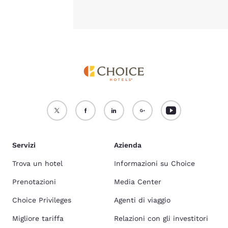
Servizi
Azienda
Trova un hotel
Informazioni su Choice
Prenotazioni
Media Center
Choice Privileges
Agenti di viaggio
Migliore tariffa
Relazioni con gli investitori