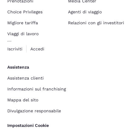
Prenotazioni
Media Center
Choice Privileges
Agenti di viaggio
Migliore tariffa
Relazioni con gli investitori
Viaggi di lavoro
Iscriviti
Accedi
Assistenza
Assistenza clienti
Informazioni sul franchising
Mappa del sito
Divulgazione responsabile
Impostazioni Cookie