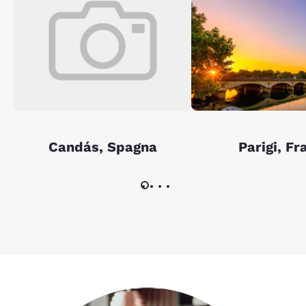
Candás, Spagna
Parigi, Fr