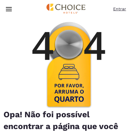
Carregamento concluído
Pular Para Conteúdo Principal
Entrar
Opa! Não foi possível
encontrar a página que você