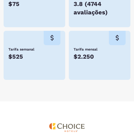
$75
3.8
(
4744
avaliações
)
Tarifa semanal
Tarifa mensal
$525
$2.250