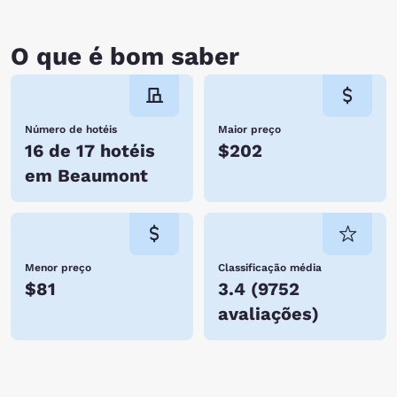
O que é bom saber
Número de hotéis
Maior preço
16 de 17 hotéis
$202
em Beaumont
Menor preço
Classificação média
$81
3.4
(
9752
avaliações
)