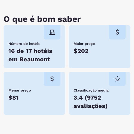
O que é bom saber
Número de hotéis
Maior preço
16 de 17 hotéis
$202
em Beaumont
Menor preço
Classificação média
$81
3.4
(
9752
avaliações
)